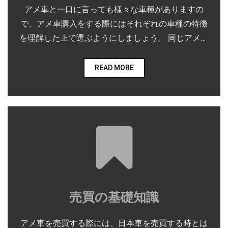
アメ車と一口に言っても様々な車種がありますの
で、アメ車購入をする際にはそれぞれの車種の特徴
を理解した上で選ぶようにしましょう。 同じアメ車
でも、デザイン性に優れているアメ車もあれば、パ
ワーに優れているアメ車、各種様々な機能を搭載し
READ MORE
たアメ車まで、幅広く存在します。
売買の基礎知識
アメ車を売買する際には、日本車を売買する時とは