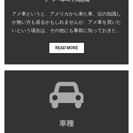
アメ車というと、アメリカから来た車、位の知識し
か無い方も居るかもしれませんが、アメ車を買いた
いという場合は、その他にも事前に知っておきたい
知識が山のようにあります。 アメ車の魅力はもちろ
んのこと、アメ車にまつわる雑学、アメ車の歴史に
READ MORE
至るまで、細かい部分まで知識があると、より一層
アメ車を楽しめるでしょう。
車種