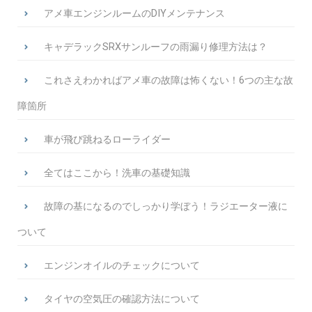
アメ車エンジンルームのDIYメンテナンス
キャデラックSRXサンルーフの雨漏り修理方法は？
これさえわかればアメ車の故障は怖くない！6つの主な故
障箇所
車が飛び跳ねるローライダー
全てはここから！洗車の基礎知識
故障の基になるのでしっかり学ぼう！ラジエーター液に
ついて
エンジンオイルのチェックについて
タイヤの空気圧の確認方法について