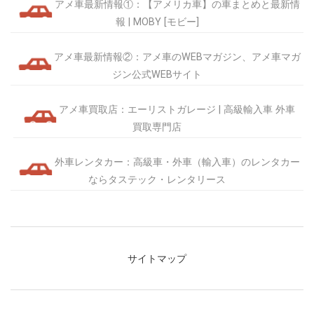
アメ車最新情報①：【アメリカ車】の車まとめと最新情
報 | MOBY [モビー]
アメ車最新情報②：アメ車のWEBマガジン、アメ車マガ
ジン公式WEBサイト
アメ車買取店：エーリストガレージ | 高級輸入車 外車
買取専門店
外車レンタカー：高級車・外車（輸入車）のレンタカー
ならタステック・レンタリース
サイトマップ