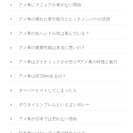
アメ車にマニュアル車がない理由
アメ車の優れた牽引能力とヒッチメンバーの活用
アメ車の右ハンドル化は進んでいる？
アメ車の燃費性能は本当に悪いの？
アメ車はダイナミックさが売り?!アメ車の特徴と魅力
アメ車は何万km走るの？
オーバーヒートしてしまったら
ボウタイエンブレムといえばシボレー
アメ車が日本では売れない理由