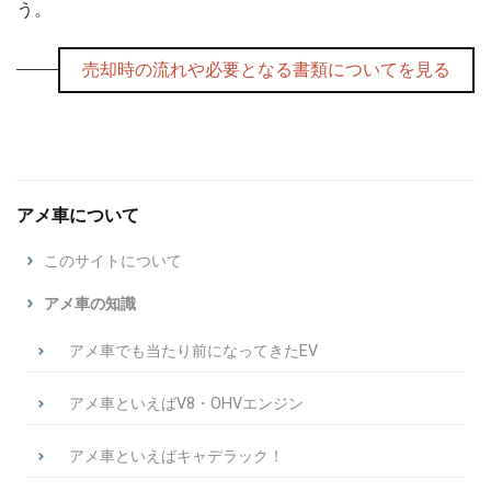
う。
売却時の流れや必要となる書類についてを見る
アメ車について
このサイトについて
アメ車の知識
アメ車でも当たり前になってきたEV
アメ車といえばV8・OHVエンジン
アメ車といえばキャデラック！