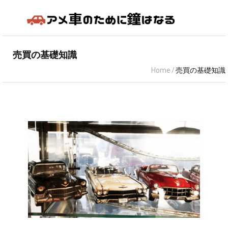
アメ車の知識
売買の基礎知識
Home
/
売買の基礎知識
車種
売買の基礎知識
カスタム＆メンテナンス
アメ車の燃費性能は本当に悪いの？