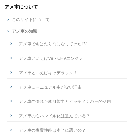
アメ車について
このサイトについて
アメ車の知識
アメ車でも当たり前になってきたEV
アメ車といえばV8・OHVエンジン
アメ車といえばキャデラック！
アメ車にマニュアル車がない理由
アメ車の優れた牽引能力とヒッチメンバーの活用
アメ車の右ハンドル化は進んでいる？
アメ車の燃費性能は本当に悪いの？