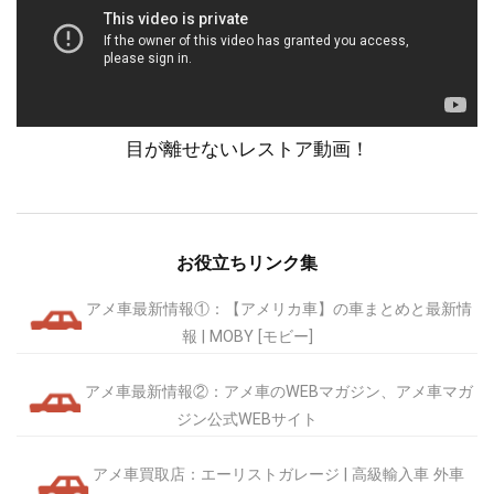
目が離せないレストア動画！
お役立ちリンク集
アメ車最新情報①：【アメリカ車】の車まとめと最新情
報 | MOBY [モビー]
アメ車最新情報②：アメ車のWEBマガジン、アメ車マガ
ジン公式WEBサイト
アメ車買取店：エーリストガレージ | 高級輸入車 外車