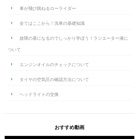
車が飛び跳ねるローライダー
全てはここから！洗車の基礎知識
故障の基になるのでしっかり学ぼう！ラジエーター液に
ついて
エンジンオイルのチェックについて
タイヤの空気圧の確認方法について
ヘッドライトの交換
おすすめ動画