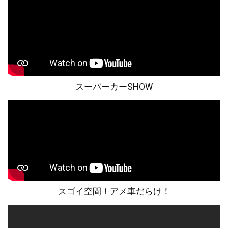
スーパーカーSHOW
スゴイ空間！アメ車だらけ！