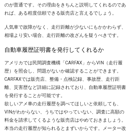
のが普通です。その理由をきちんと説明してくれるのであ
れば、ある程度信頼できる販売店と言えるでしょう。
人気車で故障がなく、走行距離が少ないにもかかわらず、
相場より安い場合、走行距離の改ざんを疑うべきです。
自動車履歴証明書を発行してくれるか
アメリカでは民間調査機構「CARFAX」からVIN（走行履
歴）を照会し、問題がないか確認することができます。
CARFAXでは販売店、整備・点検記録、事故歴、走行距
離、災害歴など詳細に記録されており、自動車履歴証明書
を発行することが可能です。
欲しいアメ車の走行履歴を調べてほしいと依頼しても、
VINがわからない、うちではやっていない、調査に高額の
料金を請求してくるような販売店はやめておきましょう。
本当の走行履歴が知られるとまずいからです。メーター改