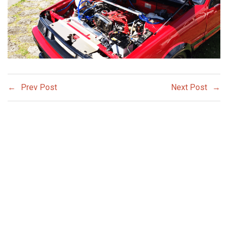
Prev Post
Next Post