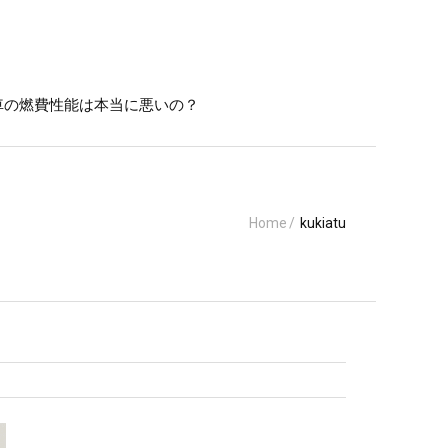
車の燃費性能は本当に悪いの？
Home
/
kukiatu