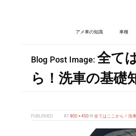
アメ車の知識
車種
全て
Blog Post Image:
ら！洗車の基礎
PUBLISHED
AT
800 × 450
IN
全てはここから！洗