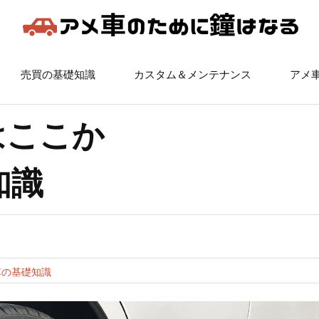
売買の基礎知識
カスタム＆メンテナンス
アメ
はここか
知識
車の基礎知識